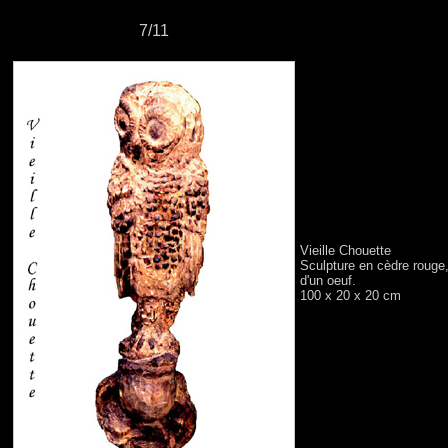
7/11
Vieille Chouette
Sculpture en cèdre rouge
d'un oeuf.
100 x 20 x 20 cm