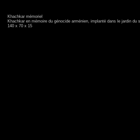
Khachkar mémoriel
Khachkar en mémoire du génocide arménien, implanté dans le jardin du s
140 x 70 x 15