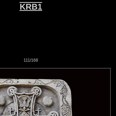
KRB1
111/168