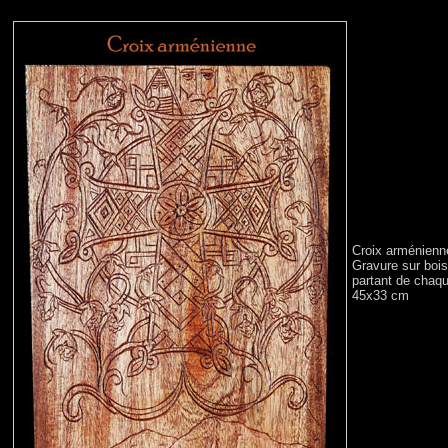
Croix arménienn
Gravure sur bois
partant de chaqu
45x33 cm