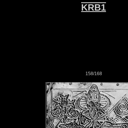
KRB1
158/168