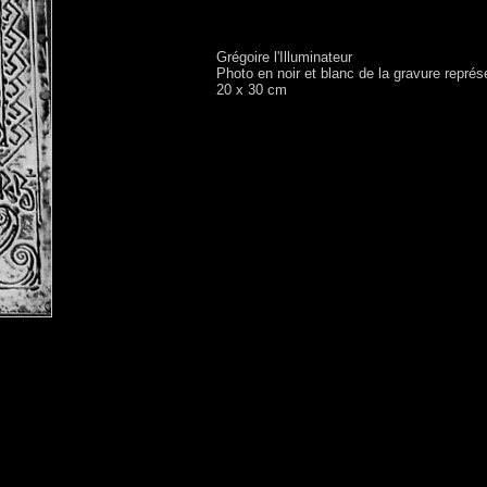
Grégoire l'Illuminateur
Photo en noir et blanc de la gravure représ
20 x 30 cm