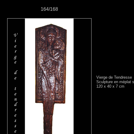
164/168
Vierge de Tendresse
Sculpture en méplat s
120 x 40 x 7 cm