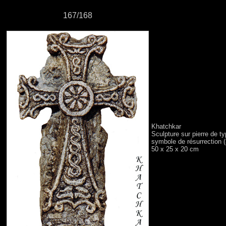
167/168
Khatchkar
Sculpture sur pierre de t
symbole de résurrection (
50 x 25 x 20 cm