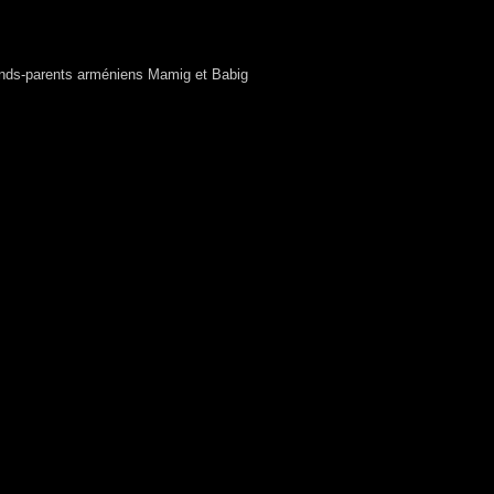
ands-parents arméniens Mamig et Babig