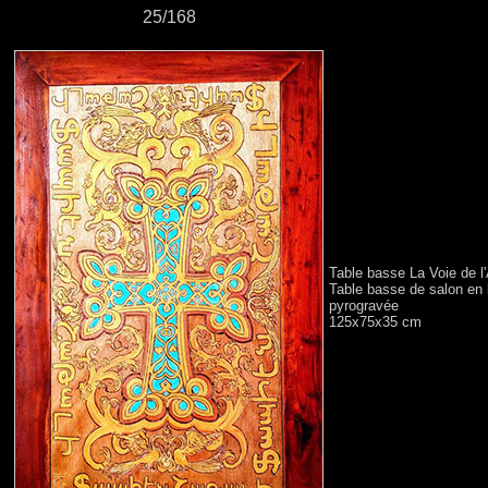
25/168
Table basse La Voie de l
Table basse de salon en 
pyrogravée
125x75x35 cm