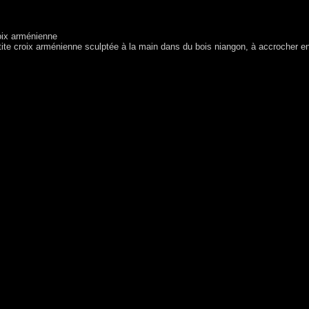
oix arménienne
ite croix arménienne sculptée à la main dans du bois niangon, à accrocher en 