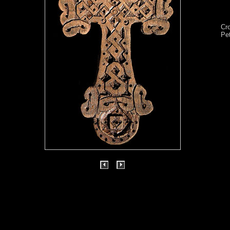
Cr
Pet