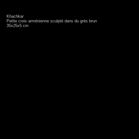
Khachkar
Petite croix arménienne sculpté dans du grès brun
35x25x5 cm