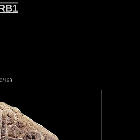
RB1
0/168