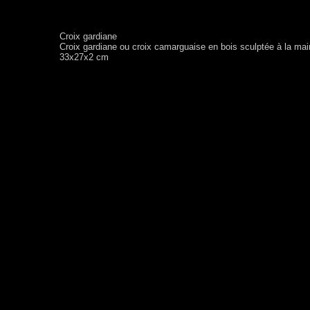
Croix gardiane
Croix gardiane ou croix camarguaise en bois sculptée à la ma
33x27x2 cm