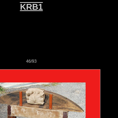
KRB1
46/93