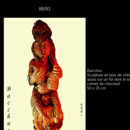
86/93
Bacchus
Sculpture en bois de chên
assis sur un fût dont le r
cornes de chevreuil.
50 x 25 cm