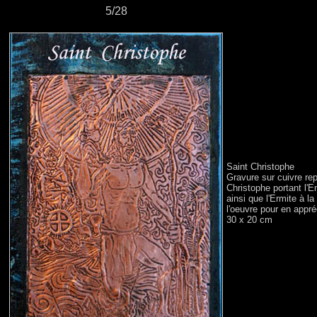
5/28
Saint Christophe
Gravure sur cuivre rep
Christophe portant l'En
ainsi que l'Ermite à la
l'oeuvre pour en appré
30 x 20 cm