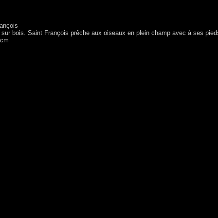
rançois
sur bois. Saint François prêche aux oiseaux en plein champ avec à ses pieds le 
 cm