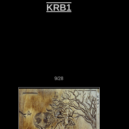
KRB1
9/28