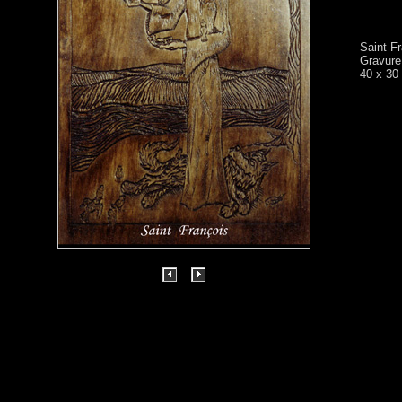
Saint F
Gravure 
40 x 30