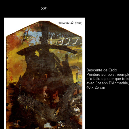
8/9
Descente de Croix
Peinture sur bois, réempl
m'a fallu rajouter que tro
avec Joseph D'Arimathie,
40 x 25 cm