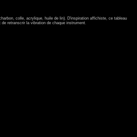
arbon, colle, acrylique, huile de lin). D'inspiration affichiste, ce tableau
e retranscrir la vibration de chaque instrument.