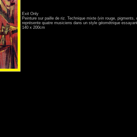
Exit Only
Peinture sur paille de riz. Technique mixte (vin rouge, pigments, ch
représente quatre musiciens dans un style géométrique essayant d
140 x 200cm