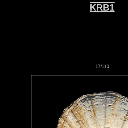
KRB1
17/110