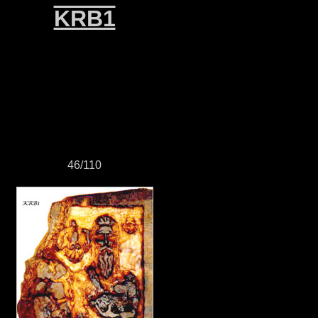
KRB1
46/110