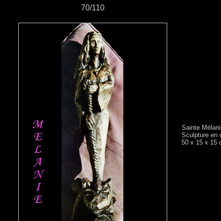
70/110
Sainte Mélani
Sculpture en c
50 x 15 x 15