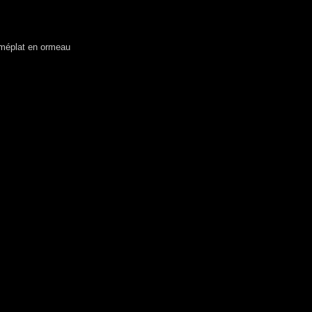
 méplat en ormeau