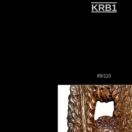
KRB1
89/110