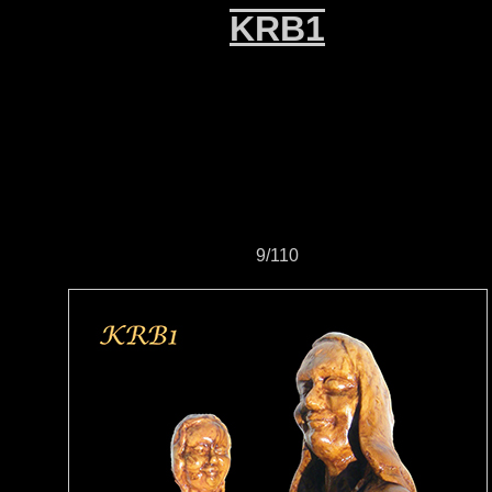
KRB1
9/110