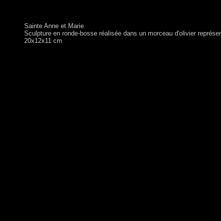
Sainte Anne et Marie
Sculpture en ronde-bosse réalisée dans un morceau d'olivier représen
20x12x11 cm