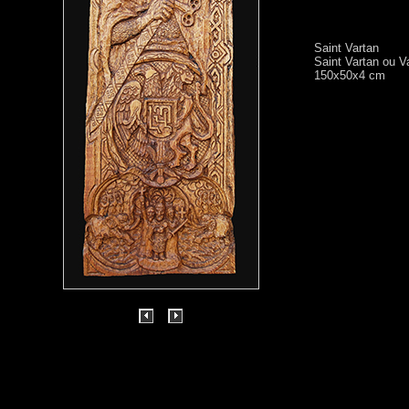
Saint Vartan
Saint Vartan ou Va
150x50x4 cm