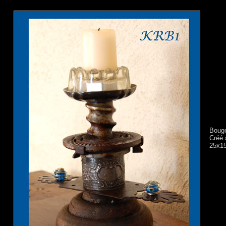
Bouge
Créé 
25x1