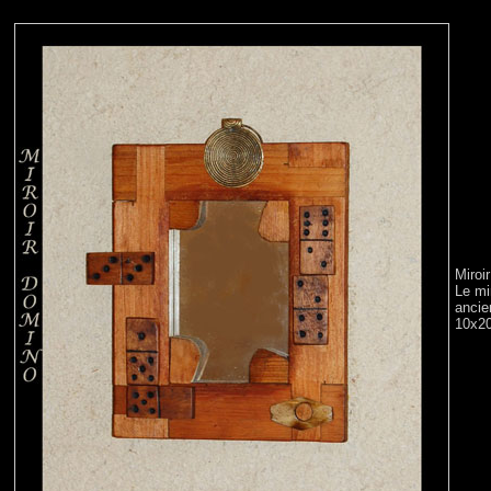
Miroi
Le mi
ancie
10x2