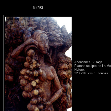
92/93
Abondance, Visage
Platane sculpté de La Mot
Nature.
220 x110 cm / 3 tonnes