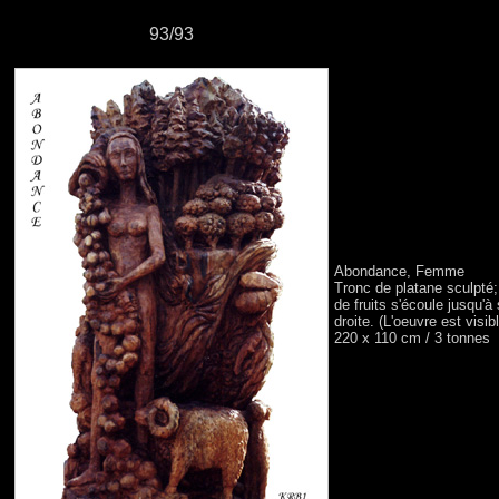
93/93
Abondance, Femme
Tronc de platane sculpté;
de fruits s'écoule jusqu'à
droite. (L'oeuvre est vis
220 x 110 cm / 3 tonnes