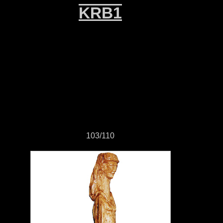
KRB1
103/110