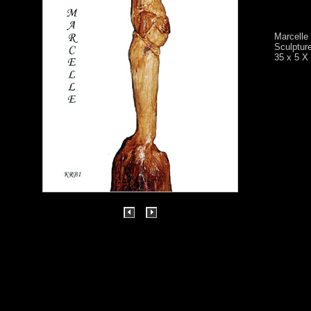
Marcelle
Sculpture
35 x 5 X