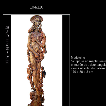
104/110
Madeleine
Sculpture en méplat réali
entourée de : deux angelot
vanité et enfin du bateau
170 x 30 x 3 cm