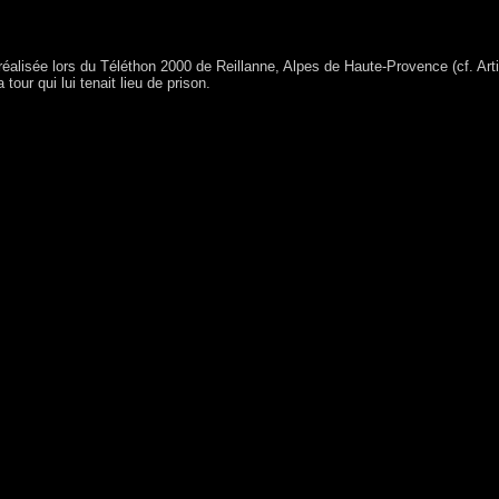
réalisée lors du Téléthon 2000 de Reillanne, Alpes de Haute-Provence (cf. Arti
 tour qui lui tenait lieu de prison.