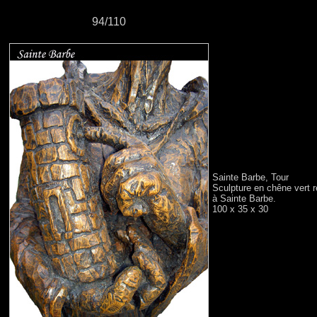
94/110
Sainte Barbe, Tour
Sculpture en chêne vert ré
à Sainte Barbe.
100 x 35 x 30