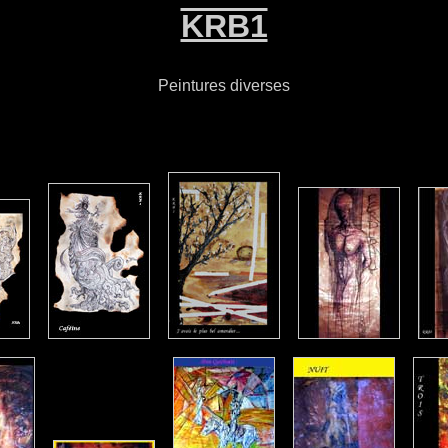
KRB1
Peintures diverses