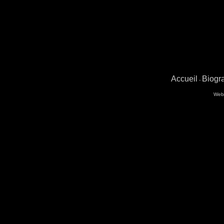
Accueil
Biogr
-
Web